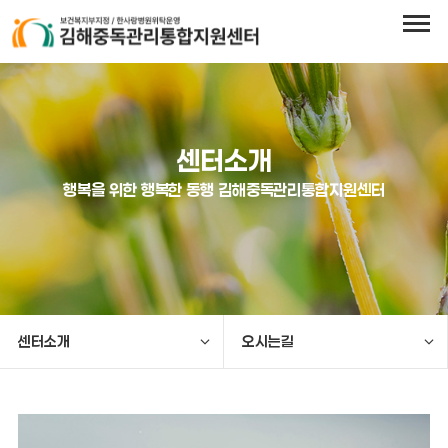
센터소개
행복을 위한 행복한 동행 김해중독관리통합지원센터
센터소개
오시는길