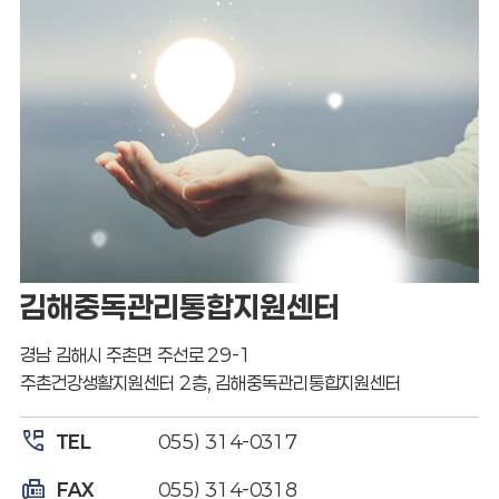
김해중독관리통합지원센터
경남 김해시 주촌면 주선로 29-1
주촌건강생활지원센터 2층, 김해중독관리통합지원센터
perm_phone_msg
TEL
055) 314-0317
fax
FAX
055) 314-0318