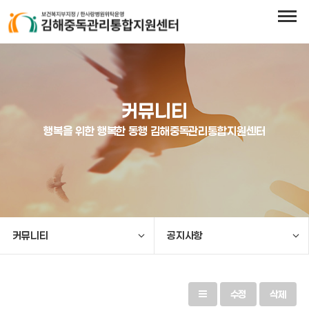
커뮤니티
행복을 위한 행복한 동행 김해중독관리통합지원센터
커뮤니티
공지사항
수정
삭제