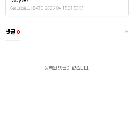
(0byte)
6회 다운로드 | DATE : 2026-04-15 21:56:01
댓글
0
등록된 댓글이 없습니다.