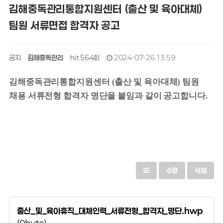
김해중독관리통합지원센터 (출산 및 육아대체)
팀원 서류면접 합격자 공고
공지
김해중독관리
hit 564회
2024-07-26 13:59
김해중독관리통합지원센터 (출산 및 육아대체) 팀원
채용 서류전형 합격자 명단을 붙임과 같이 공고합니다
.
수정
삭제
출산_및_육아휴직_대체인력_서류전형_합격자_명단.hwp