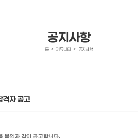
공지사항
>
>
홈
커뮤니티
공지사항
합격자 공고
을 붙임과 같이 공고합니다
.