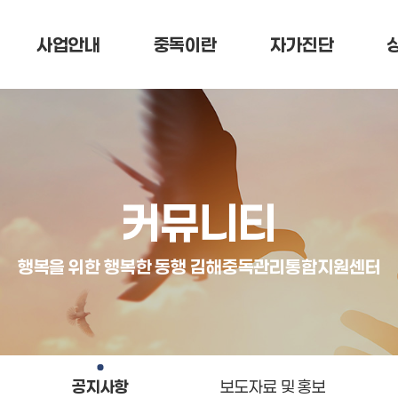
사업안내
중독이란
자가진단
커뮤니티
행복을 위한 행복한 동행 김해중독관리통합지원센터
공지사항
보도자료 및 홍보