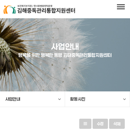
사업안내
행복을 위한 행복한 동행 김해중독관리통합지원센터
사업안내
활동사진
수정
삭제