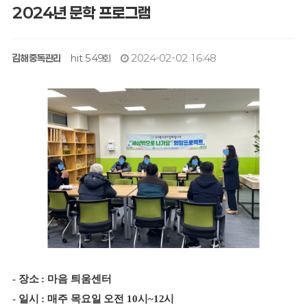
2024년 문학 프로그램
김해중독관리
hit 549회
2024-02-02 16:48
- 장소 : 마음 틔움센터
- 일시 : 매주 목요일 오전 10시~12시