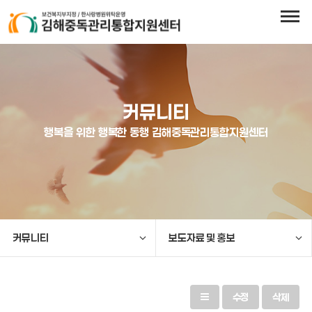
커뮤니티
행복을 위한 행복한 동행 김해중독관리통합지원센터
커뮤니티
보도자료 및 홍보
수정
삭제