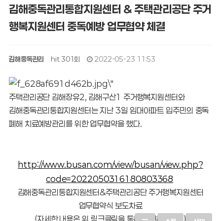
김해중독관리통합지원센터 & 주택관리공단 주거
행복지원센터 중독예방 업무협약 체결
김해중독관리
hit 301회
2022-05-23 11:53
주택관리공단 김해장유2, 김해구산1 주거행복지원센터와
김해중독관리통합지원센터는 지난 3일 임대아파트 입주민의 중독
폐해 치료예방관리를 위한 업무협약을 했다.
http://www.busan.com/view/busan/view.php?
code=2022050316180803368
김해중독관리통합지원센터&주택관리공단 주거행복지원센터
업무협약식 보도차료
(자세한 내용은 위 링크클릭을 통해 확인해주세요)